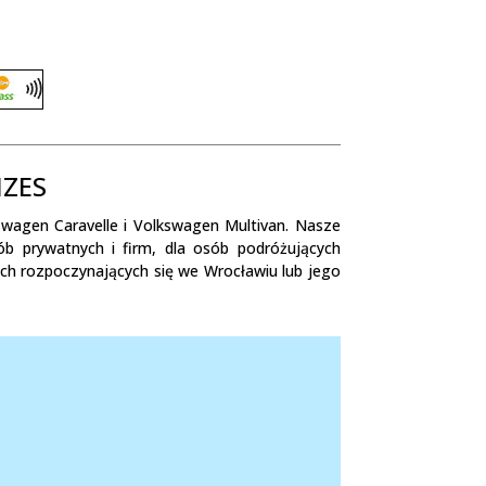
MZES
gen Caravelle i Volkswagen Multivan. Nasze
 prywatnych i firm, dla osób podróżujących
sach rozpoczynających się we Wrocławiu lub jego