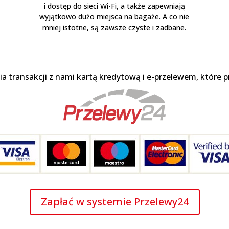
i dostęp do sieci Wi-Fi, a także zapewniają
wyjątkowo dużo miejsca na bagaże. A co nie
mniej istotne, są zawsze czyste i zadbane.
ia transakcji z nami kartą kredytową i e-przelewem, które
Zapłać w systemie Przelewy24