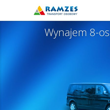
Wynajem 8-os