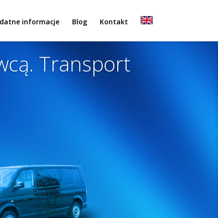
datne informacje
Blog
Kontakt
cą. Transport