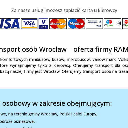
Za nasze usługi możesz zapłacić kartą u kierowcy
nsport osób Wrocław – oferta firmy RA
omfortowych minibusów, busów, mikrobusów, vanów marki Volkswa
re wynajmujemy tylko z kierowcą. Oferujemy transport dla osób
ą i bazą naszej firmy jest Wrocław. Oferujemy transport osób na tra
 osobowy w zakresie obejmującym:
we, na terenie gminy Wrocław, Polski i całej Europy,
odróże biznesowe,