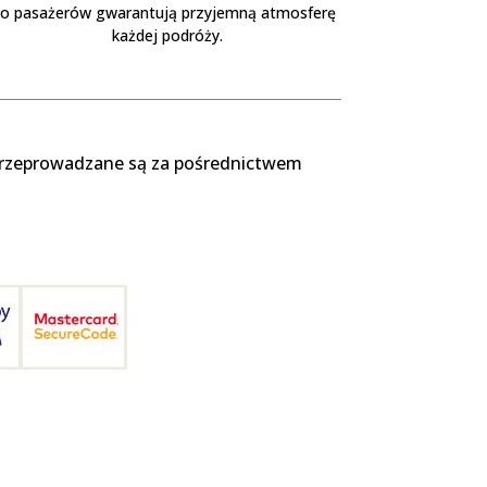
o pasażerów gwarantują przyjemną atmosferę
każdej podróży.
 przeprowadzane są za pośrednictwem